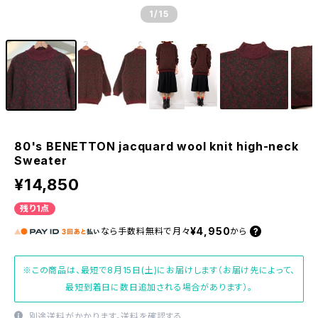
1
/15
80's BENETTON jacquard wool knit high-neck
Sweater
¥14,850
残り1点
¥4,950
なら
手数料無料で
月々
から
※この商品は、最短で8月15日(土)にお届けします（お届け先によって、
最短到着日に数日追加される場合があります）。
別途送料がかかります。
送料を確認する