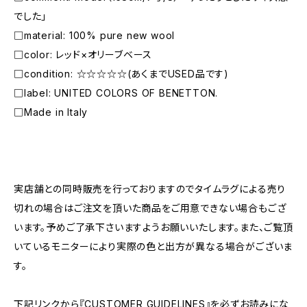
でした」
□material: 100% pure new wool
□color: レッド×オリーブベース
□condition: ☆☆☆☆☆(あくまでUSED品です)
□label: UNITED COLORS OF BENETTON.
□Made in Italy
―――――――――――――――――――――
実店舗との同時販売を行っておりますのでタイムラグによる売り
切れの場合はご注文を頂いた商品をご用意できない場合もござ
います。予めご了承下さいますようお願いいたします。また、ご覧頂
いているモニターにより実際の色と出方が異なる場合がございま
す。
下記リンクから『CUSTOMER GUIDELINES』を必ずお読みにな