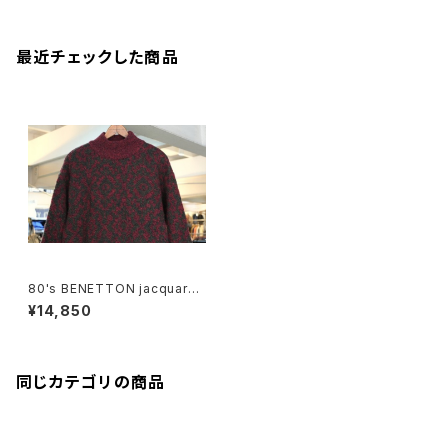
最近チェックした商品
80's BENETTON jacquard
wool knit high-neck Sweat
¥14,850
er
同じカテゴリの商品