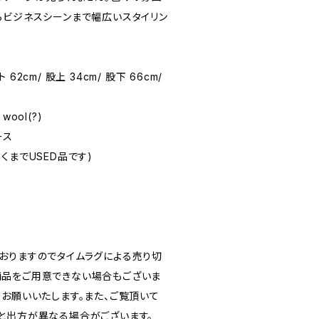
らビジネスシーンまで幅広いスタイリン
ト 62cm/ 股上 34cm/ 股下 66cm/
wool(?)
ース
(あくまでUSED品です)
おりますのでタイムラグによる売り切
品をご用意できない場合もございま
うお願いいたします。また、ご覧頂いて
と出方が異なる場合がございます。