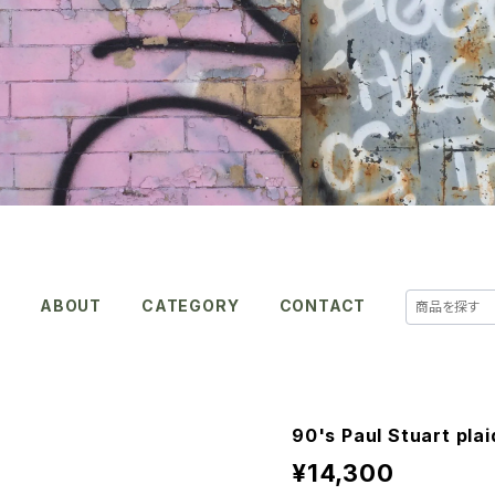
E
ABOUT
CATEGORY
CONTACT
90's Paul Stuart pla
¥14,300