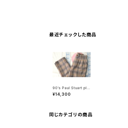
最近チェックした商品
90's Paul Stuart plai
d wool tucked Pant
¥14,300
s
同じカテゴリの商品