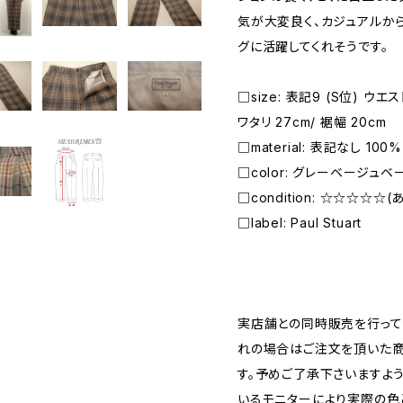
気が大変良く、カジュアルか
グに活躍してくれそうです。
□size: 表記9 (S位) ウエス
ワタリ 27cm/ 裾幅 20cm
□material: 表記なし 100% 
□color: グレーベージュベ
□condition: ☆☆☆☆☆
□label: Paul Stuart
―――――――――――――――――――――
実店舗との同時販売を行って
れの場合はご注文を頂いた商
す。予めご了承下さいますよ
いるモニターにより実際の色