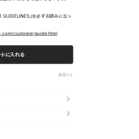
 GUIDELINES』を必ずお読みになっ
e.com/customerguide.html
ートに入れる
通報する