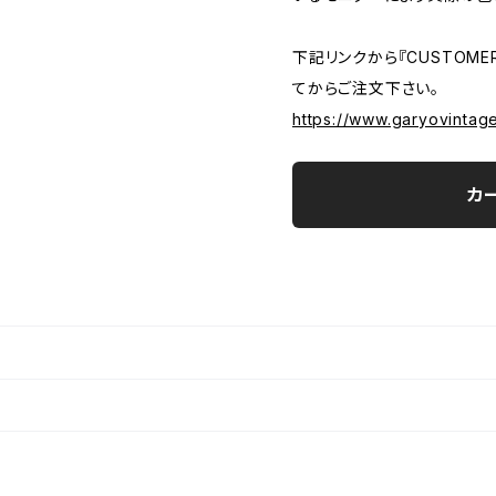
下記リンクから『CUSTOMER
てからご注文下さい。
https://www.garyovintag
カ