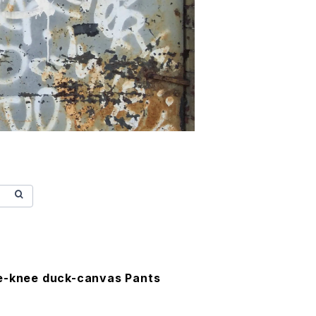
e-knee duck-canvas Pants