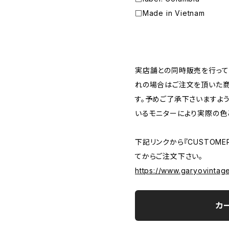
□Made in Vietnam
―――――――――――――――――――――
実店舗との同時販売を行って
れの場合はご注文を頂いた商
す。予めご了承下さいますよ
いるモニターにより実際の色
下記リンクから『CUSTOMER
てからご注文下さい。
https://www.garyovintag
カ