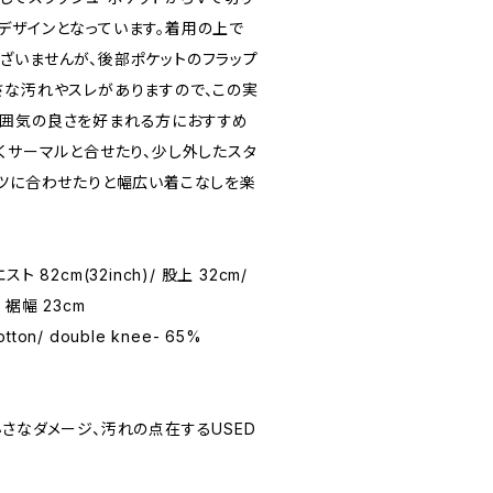
デザインとなっています。着用の上で
ざいませんが、後部ポケットのフラップ
さな汚れやスレがありますので、この実
囲気の良さを好まれる方におすすめ
くサーマルと合せたり、少し外したスタ
ャツに合わせたりと幅広い着こなしを楽
スト 82cm(32inch)/ 股上 32cm/
/ 裾幅 23cm
cotton/ double knee- 65%
★(小さなダメージ、汚れの点在するUSED