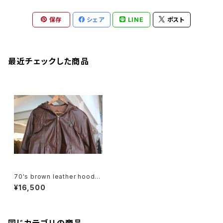
保存
シェア
LINE
ポスト
最近チェックした商品
70's brown leather hoode
d zip-up Jacket
¥16,500