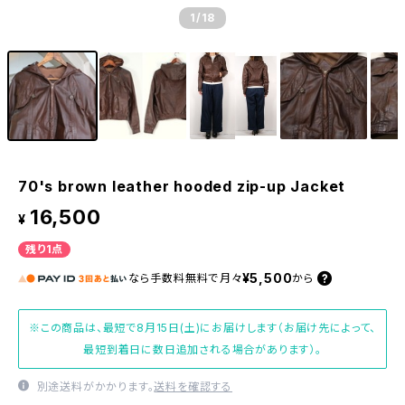
1
/18
70's brown leather hooded zip-up Jacket
16,500
¥
残り1点
¥5,500
なら
手数料無料で
月々
から
※この商品は、最短で8月15日(土)にお届けします（お届け先によって、
最短到着日に数日追加される場合があります）。
別途送料がかかります。
送料を確認する