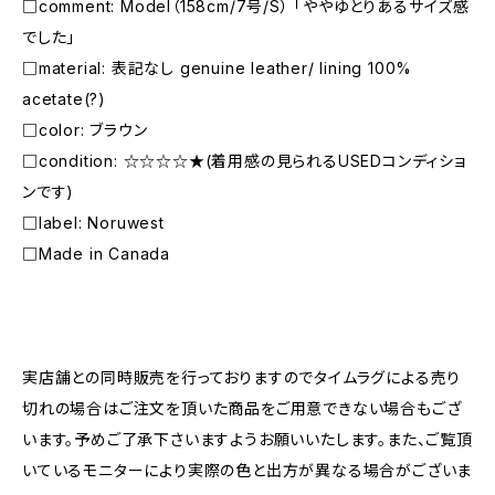
□comment: Model（158cm/7号/S） 「ややゆとりあるサイズ感
でした」
□material: 表記なし genuine leather/ lining 100%
acetate(?)
□color: ブラウン
□condition: ☆☆☆☆★(着用感の見られるUSEDコンディショ
ンです)
□label: Noruwest
□Made in Canada
―――――――――――――――――――――
実店舗との同時販売を行っておりますのでタイムラグによる売り
切れの場合はご注文を頂いた商品をご用意できない場合もござ
います。予めご了承下さいますようお願いいたします。また、ご覧頂
いているモニターにより実際の色と出方が異なる場合がございま