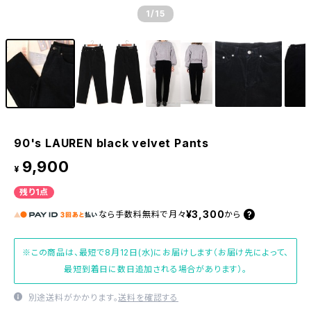
1
/15
90's LAUREN black velvet Pants
9,900
¥
残り1点
¥3,300
なら
手数料無料で
月々
から
※この商品は、最短で8月12日(水)にお届けします（お届け先によって、
最短到着日に数日追加される場合があります）。
別途送料がかかります。
送料を確認する