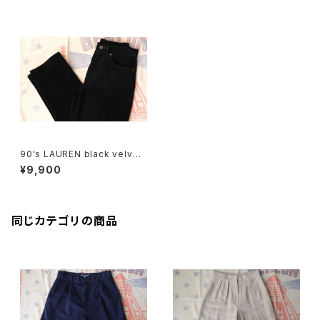
90's LAUREN black velvet
Pants
¥9,900
同じカテゴリの商品