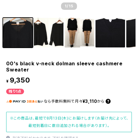
1
/15
00's black v-neck dolman sleeve cashmere
Sweater
9,350
¥
残り1点
¥3,110
なら
手数料無料で
月々
から
※この商品は、最短で8月13日(木)にお届けします（お届け先によって、
最短到着日に数日追加される場合があります）。