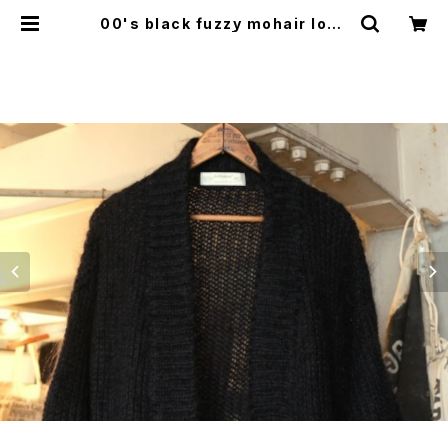
00's black fuzzy mohair long
Cardigan | GARYO