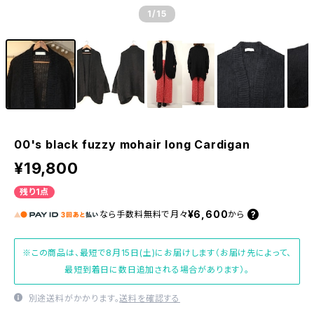
1
/15
00's black fuzzy mohair long Cardigan
¥19,800
残り1点
¥6,600
なら
手数料無料で
月々
から
※この商品は、最短で8月15日(土)にお届けします（お届け先によって、
最短到着日に数日追加される場合があります）。
別途送料がかかります。
送料を確認する