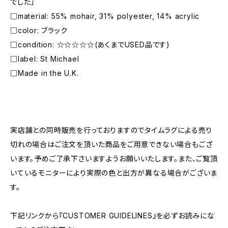
でした」
□material: 55% mohair, 31% polyester, 14% acrylic
□color: ブラック
□condition: ☆☆☆☆☆(あくまでUSED品です)
□label: St Michael
□Made in the U.K.
―――――――――――――――――――――
実店舗との同時販売を行っておりますのでタイムラグによる売り
切れの場合はご注文を頂いた商品をご用意できない場合もござ
います。予めご了承下さいますようお願いいたします。また、ご覧頂
いているモニターにより実際の色と出方が異なる場合がございま
す。
下記リンクから『CUSTOMER GUIDELINES』を必ずお読みにな