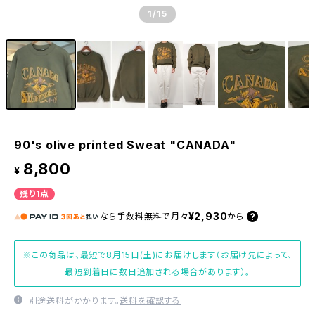
1
/15
90's olive printed Sweat "CANADA"
8,800
¥
残り1点
¥2,930
なら
手数料無料で
月々
から
※この商品は、最短で8月15日(土)にお届けします（お届け先によって、
最短到着日に数日追加される場合があります）。
別途送料がかかります。
送料を確認する