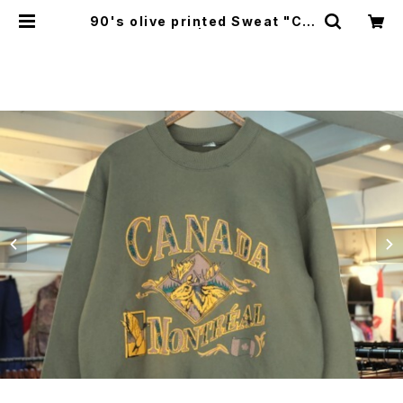
90's olive printed Sweat "CA
NADA" | GARYO