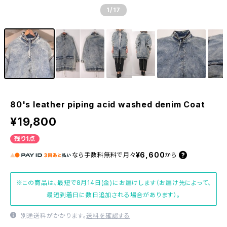
1
/17
80's leather piping acid washed denim Coat
¥19,800
残り1点
¥6,600
なら
手数料無料で
月々
から
※この商品は、最短で8月14日(金)にお届けします（お届け先によって、
最短到着日に数日追加される場合があります）。
別途送料がかかります。
送料を確認する