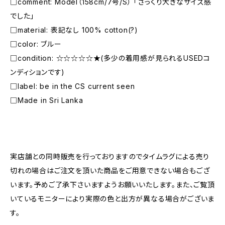
□comment: Model（158cm/7号/S） 「ざっくり大きなサイズ感
でした」
□material: 表記なし 100% cotton(?)
□color: ブルー
□condition: ☆☆☆☆☆★(多少の着用感が見られるUSEDコ
ンディションです)
□label: be in the CS current seen
□Made in Sri Lanka
―――――――――――――――――――――
実店舗との同時販売を行っておりますのでタイムラグによる売り
切れの場合はご注文を頂いた商品をご用意できない場合もござ
います。予めご了承下さいますようお願いいたします。また、ご覧頂
いているモニターにより実際の色と出方が異なる場合がございま
す。