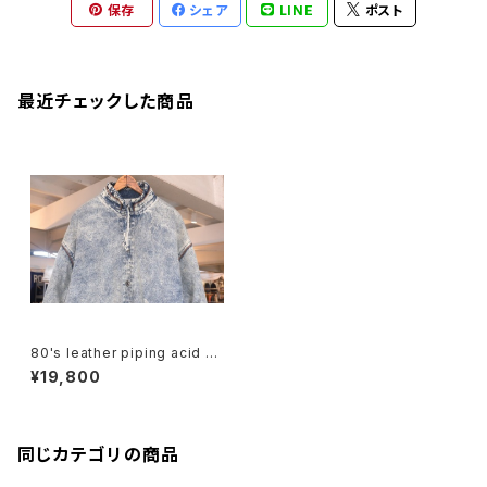
保存
シェア
LINE
ポスト
最近チェックした商品
80's leather piping acid w
ashed denim Coat
¥19,800
同じカテゴリの商品