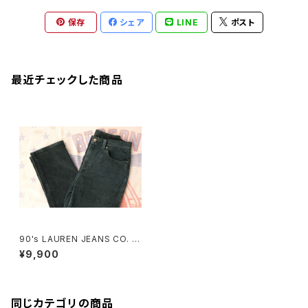
保存
シェア
LINE
ポスト
最近チェックした商品
90's LAUREN JEANS CO. gr
een corduroy Pants
¥9,900
同じカテゴリの商品