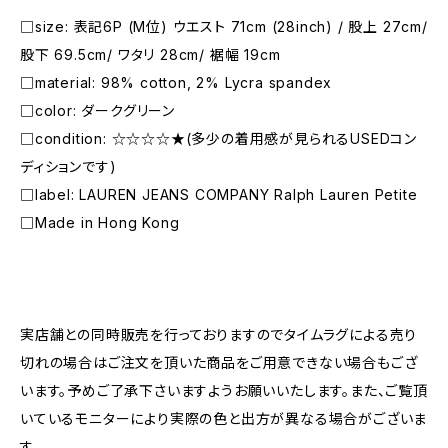
□size: 表記6P (M位) ウエスト 71cm (28inch) / 股上 27cm/
股下 69.5cm/ ワタリ 28cm/ 裾幅 19cm
□material: 98% cotton, 2% Lycra spandex
□color: ダークグリーン
□condition: ☆☆☆☆★(多少の着用感が見られるUSEDコン
ディションです)
□label: LAUREN JEANS COMPANY Ralph Lauren Petite
□Made in Hong Kong
―――――――――――――――――――――
実店舗との同時販売を行っておりますのでタイムラグによる売り
切れの場合はご注文を頂いた商品をご用意できない場合もござ
います。予めご了承下さいますようお願いいたします。また、ご覧頂
いているモニターにより実際の色と出方が異なる場合がございま
す。