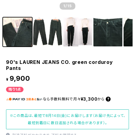
1
/15
90's LAUREN JEANS CO. green corduroy
Pants
9,900
¥
残り1点
¥3,300
なら
手数料無料で
月々
から
※この商品は、最短で8月14日(金)にお届けします（お届け先によって、
最短到着日に数日追加される場合があります）。