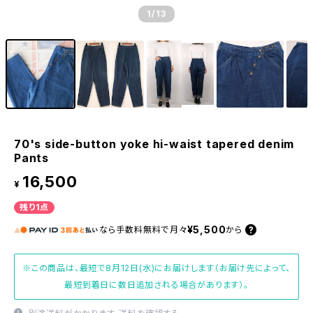
1
/13
70's side-button yoke hi-waist tapered denim
Pants
16,500
¥
残り1点
¥5,500
なら
手数料無料で
月々
から
※この商品は、最短で8月12日(水)にお届けします（お届け先によって、
最短到着日に数日追加される場合があります）。