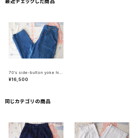
最近チェックした商品
70's side-button yoke hi-
waist tapered denim Pants
¥16,500
同じカテゴリの商品