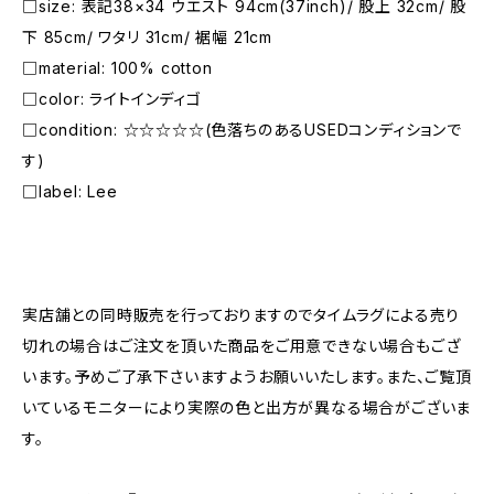
□size: 表記38×34 ウエスト 94cm(37inch)/ 股上 32cm/ 股
下 85cm/ ワタリ 31cm/ 裾幅 21cm
□material: 100% cotton
□color: ライトインディゴ
□condition: ☆☆☆☆☆(色落ちのあるUSEDコンディションで
す)
□label: Lee
―――――――――――――――――――――
実店舗との同時販売を行っておりますのでタイムラグによる売り
切れの場合はご注文を頂いた商品をご用意できない場合もござ
います。予めご了承下さいますようお願いいたします。また、ご覧頂
いているモニターにより実際の色と出方が異なる場合がございま
す。