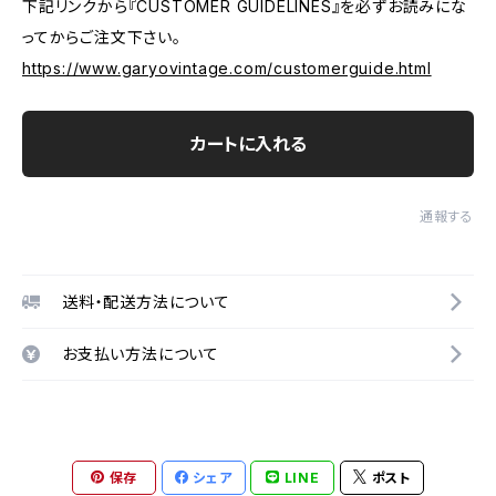
下記リンクから『CUSTOMER GUIDELINES』を必ずお読みにな
ってからご注文下さい。
https://www.garyovintage.com/customerguide.html
カートに入れる
通報する
送料・配送方法について
お支払い方法について
保存
シェア
LINE
ポスト