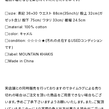
□size: 表記 36×30 ウエスト 88cm(35inch)/ 股上 32cm(ガ
ゼット含)/ 股下 75cm/ ワタリ 33cm/ 裾幅 24.5cm
□material: 100% cotton
□color: キャメル
□condition: ☆☆☆☆★(汚れの点在するUSEDコンディション
です)
□label: MOUNTAIN KHAKIS
□Made in China
―――――――――――――――――――――
実店舗との同時販売を行っておりますのでタイムラグによる売り
切れの場合はご注文を頂いた商品をご用意できない場合もござ
います。予めご了承下さいますようお願いいたします。また、ご覧頂
いているモニターにより実際の色と出方が異なる場合がございま