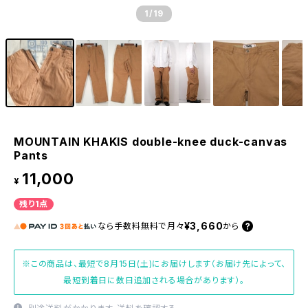
1
/19
MOUNTAIN KHAKIS double-knee duck-canvas
Pants
11,000
¥
残り1点
¥3,660
なら
手数料無料で
月々
から
※この商品は、最短で8月15日(土)にお届けします（お届け先によって、
最短到着日に数日追加される場合があります）。