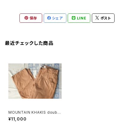
保存
シェア
LINE
ポスト
最近チェックした商品
MOUNTAIN KHAKIS double
-knee duck-canvas Pants
¥11,000