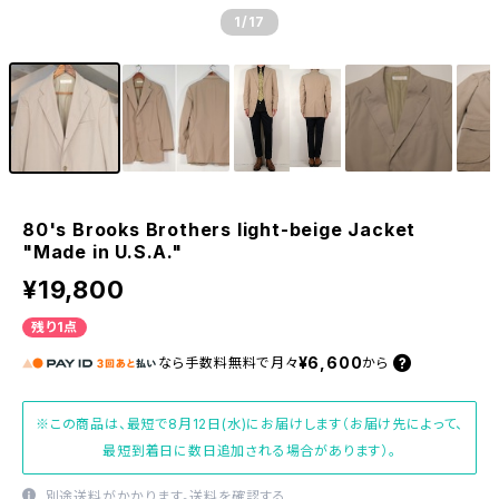
1
/17
80's Brooks Brothers light-beige Jacket
"Made in U.S.A."
¥19,800
残り1点
¥6,600
なら
手数料無料で
月々
から
※この商品は、最短で8月12日(水)にお届けします（お届け先によって、
最短到着日に数日追加される場合があります）。
別途送料がかかります。
送料を確認する