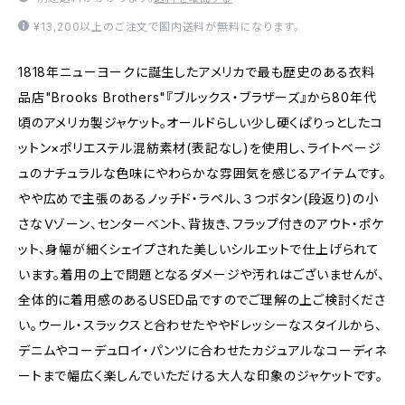
¥13,200以上のご注文で国内送料が無料になります。
1818年ニューヨークに誕生したアメリカで最も歴史のある衣料
品店"Brooks Brothers"『ブルックス・ブラザーズ』から80年代
頃のアメリカ製ジャケット。オールドらしい少し硬くぱりっとしたコ
ットン×ポリエステル混紡素材(表記なし)を使用し、ライトベージ
ュのナチュラルな色味にやわらかな雰囲気を感じるアイテムです。
やや広めで主張のあるノッチド・ラペル、３つボタン(段返り)の小
さなＶゾーン、センターベント、背抜き、フラップ付きのアウト・ポケ
ット、身幅が細くシェイプされた美しいシルエットで仕上げられて
います。着用の上で問題となるダメージや汚れはございませんが、
全体的に着用感のあるUSED品ですのでご理解の上ご検討くださ
い。ウール・スラックスと合わせたややドレッシーなスタイルから、
デニムやコーデュロイ・パンツに合わせたカジュアルなコーディネ
ートまで幅広く楽しんでいただける大人な印象のジャケットです。