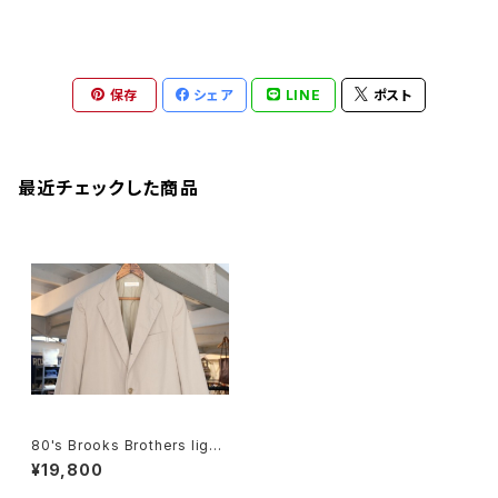
保存
シェア
LINE
ポスト
最近チェックした商品
80's Brooks Brothers light
-beige Jacket "Made in U.
¥19,800
S.A."