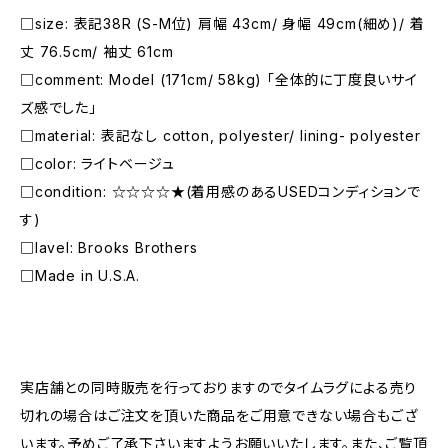
□size: 表記38R (S-M位) 肩幅 43cm/ 身幅 49cm(細め)/ 着
丈 76.5cm/ 袖丈 61cm
□comment: Model (171cm/ 58kg) 「全体的に丁度良いサイ
ズ感でした」
□material: 表記なし cotton, polyester/ lining- polyester
□color: ライトベージュ
□condition: ☆☆☆☆★(着用感のあるUSEDコンディションで
す)
□lavel: Brooks Brothers
□Made in U.S.A.
―――――――――――――――――――――
実店舗との同時販売を行っておりますのでタイムラグによる売り
切れの場合はご注文を頂いた商品をご用意できない場合もござ
います。予めご了承下さいますようお願いいたします。また、ご覧頂