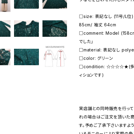
□size: 表記なし (11号/L位
85cm/ 袖丈 64cm
□comment: Model (1
でした」
□material: 表記なし polyes
□color: グリーン
□condition: ☆☆☆☆
ィションです)
―――――――――――――――――――――
実店舗との同時販売を行って
れの場合はご注文を頂いた商
す。予めご了承下さいますよ
いるモニターにより実際の色