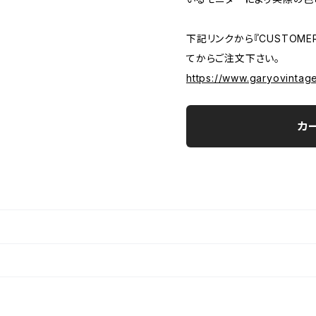
下記リンクから『CUSTOMER
てからご注文下さい。
https://www.garyovintag
カ