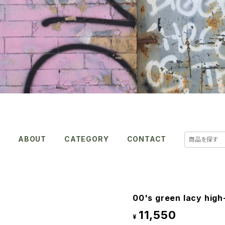
E
ABOUT
CATEGORY
CONTACT
00's green lacy high
11,550
¥