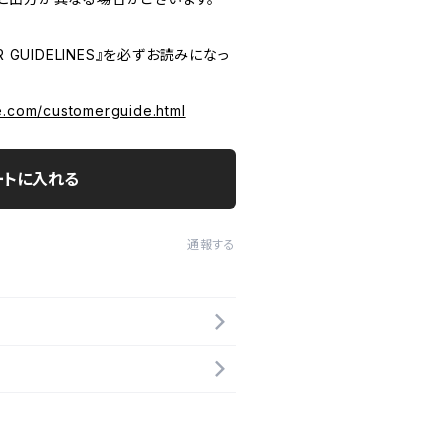
 GUIDELINES』を必ずお読みになっ
e.com/customerguide.html
ートに入れる
通報する