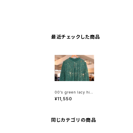
最近チェックした商品
00's green lacy hig
h-neck shift Dress
¥11,550
同じカテゴリの商品