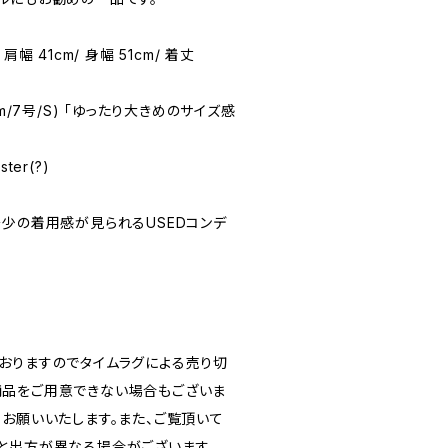
) 肩幅 41cm/ 身幅 51cm/ 着丈
58cm/7号/S) 「ゆったり大きめのサイズ感
ter(?)
★(多少の着用感が見られるUSEDコンデ
おりますのでタイムラグによる売り切
品をご用意できない場合もございま
うお願いいたします。また、ご覧頂いて
と出方が異なる場合がございます。