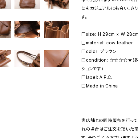
にもカジュアルにも合い、さ
す。
□size: H 29cm × W 28c
□material: cow leather
□color: ブラウン
□condition: ☆☆☆☆
ションです)
□label: A.P.C.
□Made in China
―――――――――――――――――――――
実店舗との同時販売を行って
れの場合はご注文を頂いた商
す。予めご了承下さいますよ