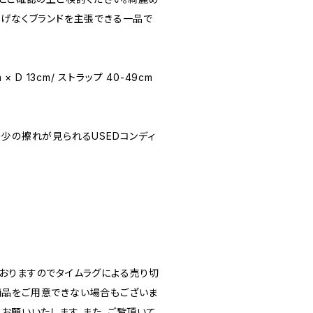
りげなくブランドを主張できる一品で
m × D 13cm/ ストラップ 40-49cm
★(多少の擦れが見られるUSEDコンディ
おりますのでタイムラグによる売り切
品をご用意できない場合もございま
うお願いいたします。また、ご覧頂いて