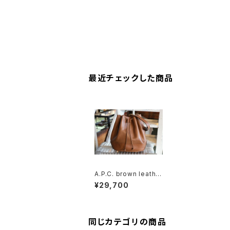
最近チェックした商品
A.P.C. brown leathe
r drawstring should
¥29,700
er Bag
同じカテゴリの商品