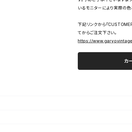
いるモニターにより実際の色
下記リンクから『CUSTOMER
てからご注文下さい。
https://www.garyovintag
カ