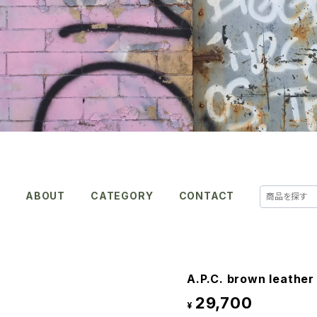
E
ABOUT
CATEGORY
CONTACT
A.P.C. brown leather
29,700
¥