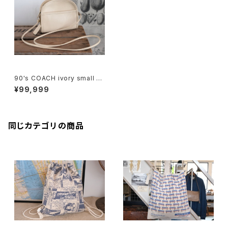
90's COACH ivory small sh
oulder Bag
¥99,999
同じカテゴリの商品