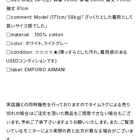
袖丈 61cm
□comment: Model (171cm/ 58kg)「ざっくりとした着用として
良いサイズ感でした」
□material: 100% cotton
□color: ホワイト、ライトグレー
□condition: ☆☆☆☆★(薄っすらとした汚れ、着用感のある
USEDコンディションです)
□label: EMPORIO ARMANI
―――――――――――――――――――――
実店舗との同時販売を行っておりますのでタイムラグによる売り
切れの場合はご注文を頂いた商品をご用意できない場合もござ
います。予めご了承下さいますようお願いいたします。また、ご覧頂
いているモニターにより実際の色と出方が異なる場合がございま
す。