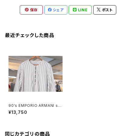
保存
シェア
LINE
ポスト
最近チェックした商品
90's EMPORIO ARMANI stri
ped cotton pull-over Shirt
¥13,750
同じカテゴリの商品