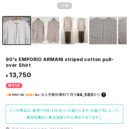
1
/18
90's EMPORIO ARMANI striped cotton pull-
over Shirt
13,750
¥
残り1点
¥4,580
なら
手数料無料で
月々
から
※この商品は、最短で8月13日(木)にお届けします（お届け先によって、
最短到着日に数日追加される場合があります）。