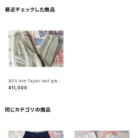
最近チェックした商品
80's Ann Taylor leaf green
plaid linen tucked Pants
¥11,000
同じカテゴリの商品