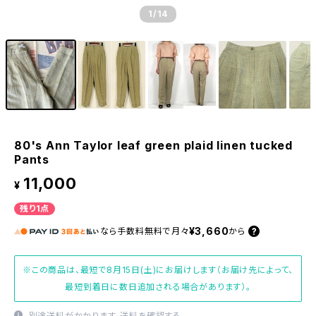
1
/14
80's Ann Taylor leaf green plaid linen tucked
Pants
11,000
¥
残り1点
¥3,660
なら
手数料無料で
月々
から
※この商品は、最短で8月15日(土)にお届けします（お届け先によって、
最短到着日に数日追加される場合があります）。
別途送料がかかります。
送料を確認する