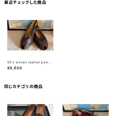
最近チェックした商品
90's woven leather peep t
oe Slingbacks
¥9,900
同じカテゴリの商品