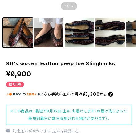
1
/16
90's woven leather peep toe Slingbacks
¥9,900
残り1点
¥3,300
なら
手数料無料で
月々
から
※この商品は、最短で8月15日(土)にお届けします（お届け先によって、
最短到着日に数日追加される場合があります）。
別途送料がかかります。
送料を確認する