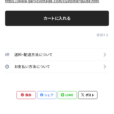
https://www.garyovintage.com/customerguide.html
カートに入れる
通報する
送料・配送方法について
お支払い方法について
保存
シェア
LINE
ポスト