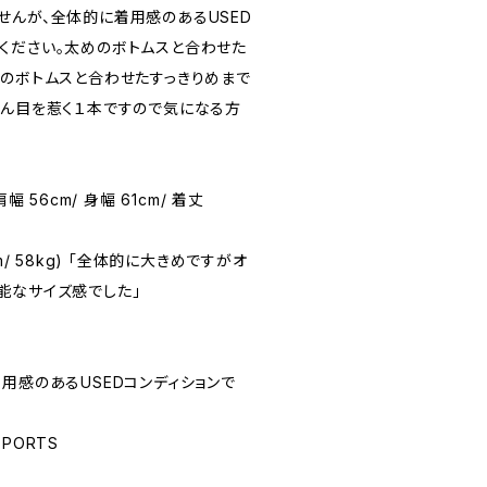
せんが、全体的に着用感のあるUSED
ください。太めのボトムスと合わせた
みのボトムスと合わせたすっきりめまで
へん目を惹く１本ですので気になる方
 肩幅 56cm/ 身幅 61cm/ 着丈
71cm/ 58kg) 「全体的に大きめですがオ
能なサイズ感でした」
☆(着用感のあるUSEDコンディションで
SPORTS