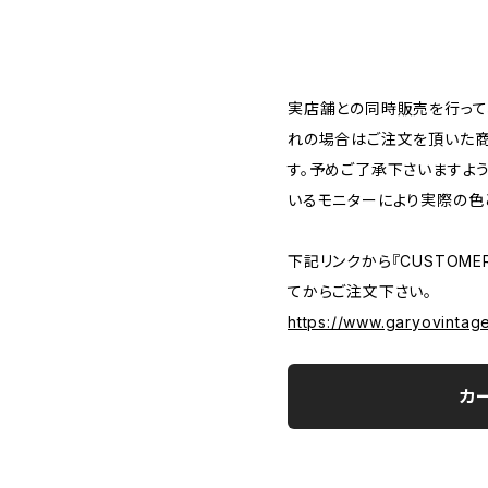
―――――――――――――――――――――
実店舗との同時販売を行って
れの場合はご注文を頂いた商
す。予めご了承下さいますよ
いるモニターにより実際の色
下記リンクから『CUSTOMER
てからご注文下さい。
https://www.garyovintag
カ