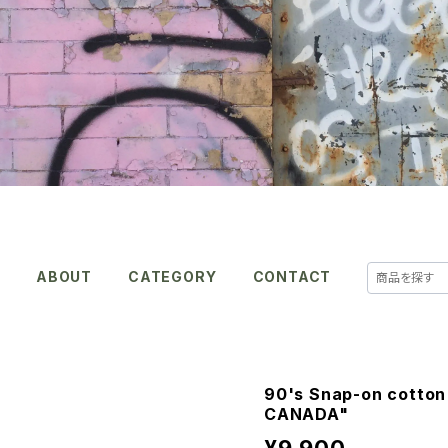
E
ABOUT
CATEGORY
CONTACT
90's Snap-on cotton
CANADA"