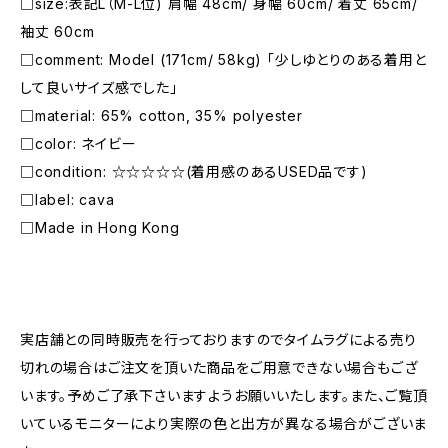
□size:表記L（M-L位) 肩幅 48cm/ 身幅 60cm/ 着丈 65cm/
袖丈 60cm
□comment: Model (171cm/ 58kg) 「少しゆとりのある着用と
して良いサイズ感でした」
□material: 65% cotton, 35% polyester
□color: ネイビー
□condition: ☆☆☆☆☆(着用感のあるUSED品です)
□label: cava
□Made in Hong Kong
―――――――――――――――――――――
実店舗との同時販売を行っておりますのでタイムラグによる売り
切れの場合はご注文を頂いた商品をご用意できない場合もござ
います。予めご了承下さいますようお願いいたします。また、ご覧頂
いているモニターにより実際の色と出方が異なる場合がございま