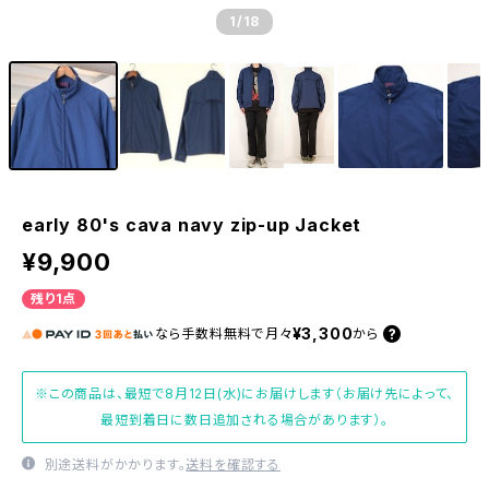
1
/18
early 80's cava navy zip-up Jacket
¥9,900
残り1点
¥3,300
なら
手数料無料で
月々
から
※この商品は、最短で8月12日(水)にお届けします（お届け先によって、
最短到着日に数日追加される場合があります）。
別途送料がかかります。
送料を確認する