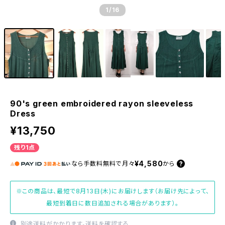
1
/16
90's green embroidered rayon sleeveless
Dress
¥13,750
残り1点
¥4,580
なら
手数料無料で
月々
から
※この商品は、最短で8月13日(木)にお届けします（お届け先によって、
最短到着日に数日追加される場合があります）。
別途送料がかかります。
送料を確認する