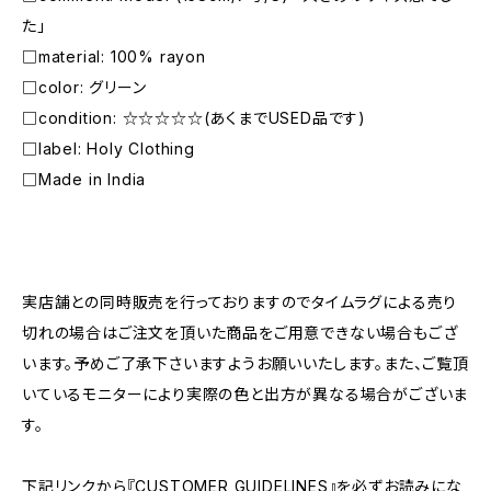
た」
□material: 100% rayon
□color: グリーン
□condition: ☆☆☆☆☆(あくまでUSED品です)
□label: Holy Clothing
□Made in India
―――――――――――――――――――――
実店舗との同時販売を行っておりますのでタイムラグによる売り
切れの場合はご注文を頂いた商品をご用意できない場合もござ
います。予めご了承下さいますようお願いいたします。また、ご覧頂
いているモニターにより実際の色と出方が異なる場合がございま
す。
下記リンクから『CUSTOMER GUIDELINES』を必ずお読みにな