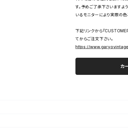
す。予めご了承下さいますよ
いるモニターにより実際の色
下記リンクから『CUSTOMER
てからご注文下さい。
https://www.garyovintag
カ