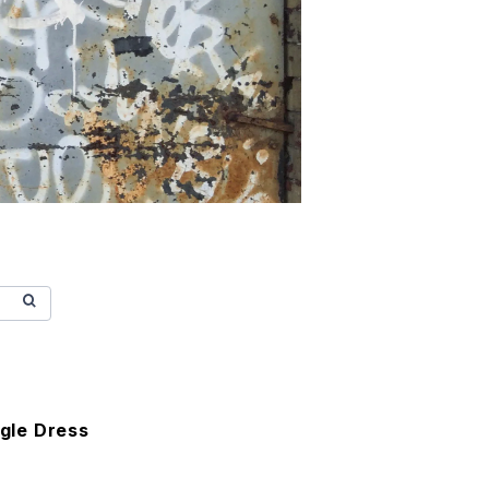
ggle Dress