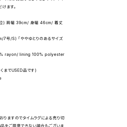
だけます。
M位) 肩幅 39cm/ 身幅 46cm/ 着丈
58cm/7号/S) 「ややゆとりのあるサイズ
% rayon/ lining 100% polyester
(あくまでUSED品です)
e
おりますのでタイムラグによる売り切
品をご用意できない場合もございま