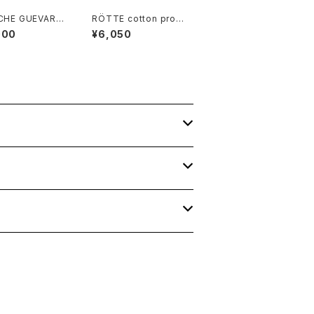
 CHE GUEVARA
RÖTTE cotton prom
black cotton
otional shoulder Ba
000
¥6,050
 print Tee
g