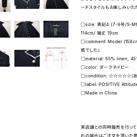
ードスタイルもお楽しみいた
□size: 表記4 (7-9号/S-
114cm/ 袖丈 19cm
□comment: Model (1
感でした」
□material: 55% linen, 45
□color: ダークネイビー
□condition: ☆☆☆☆☆
□label: POSITIVE Attitud
□Made in China
―――――――――――――――――――――
実店舗との同時販売を行って
れの場合はご注文を頂いた商