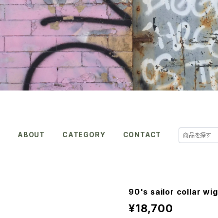
E
ABOUT
CATEGORY
CONTACT
90's sailor collar wi
¥18,700