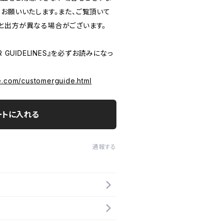
うお願いいたします。また、ご覧頂いて
と出方が異なる場合がございます。
 GUIDELINES』を必ずお読みになっ
e.com/customerguide.html
ートに入れる
通報する