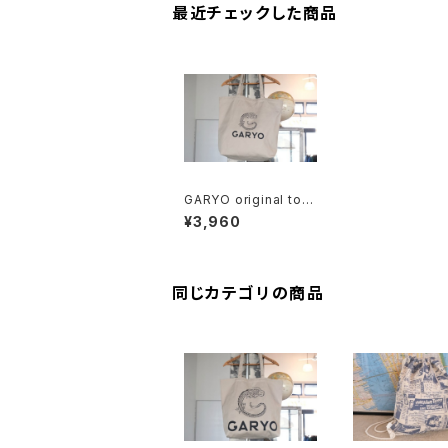
最近チェックした商品
GARYO original tote
Bag "small logo"
¥3,960
同じカテゴリの商品