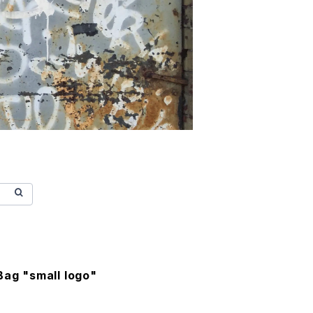
Bag "small logo"