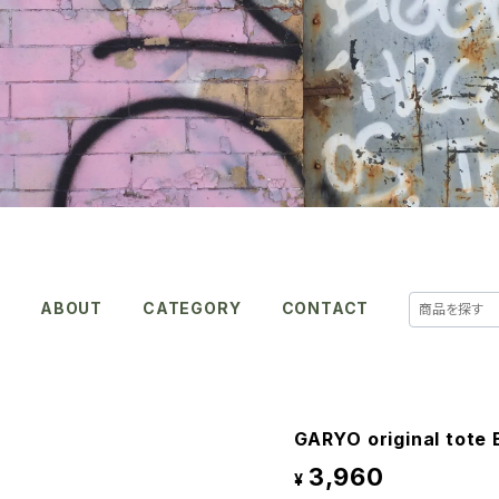
E
ABOUT
CATEGORY
CONTACT
GARYO original tote 
3,960
¥