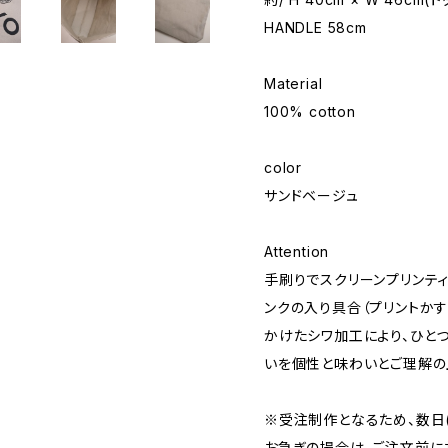
HANDLE 58cm
Material
100% cotton
color
サンドベージュ
Attention
手刷りでスクリーンプリンテ
ンクの入り具合（プリントか
かけたシワ加工により、ひと
いを個性と味わいとご理解の
※受注制作となるため、数日(
お急ぎの場合は、ご注文前に