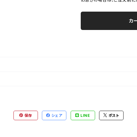
カ
保存
シェア
LINE
ポスト