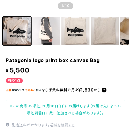
1
/10
Patagonia logo print box canvas Bag
5,500
¥
残り1点
¥1,830
なら
手数料無料で
月々
から
※この商品は、最短で8月16日(日)にお届けします（お届け先によって、
最短到着日に数日追加される場合があります）。
別途送料がかかります。
送料を確認する