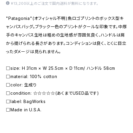
¥13,200以上のご注文で国内送料が無料になります。
"Patagonia"(オフィシャル不明)魚ロゴプリントのボックス型キ
ャンバスバッグ。ブラック一色のプリントがクールな印象です。中厚
手のキャンバス生地は粗めの生地感が雰囲気良く、ハンドルは肩
から提げられる長さがあります。コンディションは良く、とくに目立
ったダメージは見られません。
□size: H 31cm × W 25.5cm × D 11cm/ ハンドル 58cm
□material: 100% cotton
□color: 生成り
□condition: ☆☆☆☆☆(あくまでUSED品です)
□label: BagWorks
□Made in U.S.A.
―――――――――――――――――――――