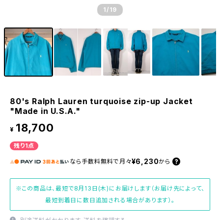
1
/19
80's Ralph Lauren turquoise zip-up Jacket
"Made in U.S.A."
18,700
¥
残り1点
¥6,230
なら
手数料無料で
月々
から
※この商品は、最短で8月13日(木)にお届けします（お届け先によって、
最短到着日に数日追加される場合があります）。