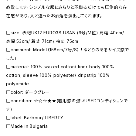
め致します。シンプルな服にさらりと羽織るだけでも圧倒的な存
在感があり、人と違ったお洒落を演出してくれます。
□size: 表記UK12 EURO38 USA8 (9号/M位) 肩幅 40cm/
身幅 53cm/ 着丈 71cm/ 袖丈 75cm
□comment: Model（158cm/7号/S） 「ゆとりのあるサイズ感で
した」
□material: 100% waxed cotton/ liner body 100%
cotton, sleeve 100% polyester/ dripstrip 100%
polyamide
□color: ダークグレー
□condition: ☆☆☆★★(着用感の強いUSEDコンディションで
す)
□label: Barbour/ LIBERTY
□Made in Bulgaria