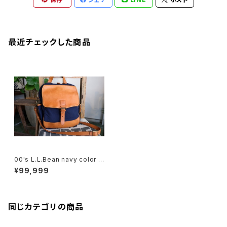
最近チェックした商品
00's L.L.Bean navy color c
ombination messenger Ba
¥99,999
g
同じカテゴリの商品