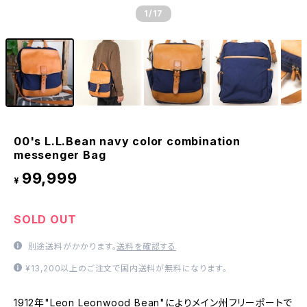
1
/17
00's L.L.Bean navy color combination
messenger Bag
99,999
¥
SOLD OUT
別途送料がかかります。
送料を確認する
¥13,200以上のご注文で国内送料が無料になります。
1912年"Leon Leonwood Bean"によりメイン州フリーポートで