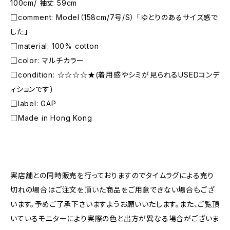
100cm/ 袖丈 59cm
□comment: Model（158cm/7号/S） 「ゆとりのあるサイズ感で
した」
□material: 100% cotton
□color: マルチカラー
□condition: ☆☆☆☆★(着用感やシミが見られるUSEDコンデ
ィションです)
□label: GAP
□Made in Hong Kong
―――――――――――――――――――――
実店舗との同時販売を行っておりますのでタイムラグによる売り
切れの場合はご注文を頂いた商品をご用意できない場合もござ
います。予めご了承下さいますようお願いいたします。また、ご覧頂
いているモニターにより実際の色と出方が異なる場合がございま