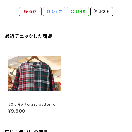
保存
シェア
LINE
ポスト
最近チェックした商品
90's GAP crazy patterned
flannel Dress
¥9,900