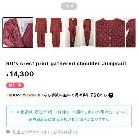
1
/14
90's crest print gathered shoulder Jumpsuit
14,300
¥
残り1点
¥4,760
なら
手数料無料で
月々
から
※この商品は、最短で8月13日(木)にお届けします（お届け先によって、
最短到着日に数日追加される場合があります）。
別途送料がかかります。
送料を確認する