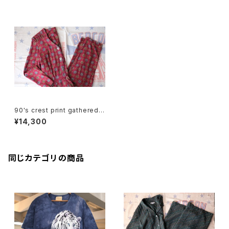
90's crest print gathered s
houlder Jumpsuit
¥14,300
同じカテゴリの商品