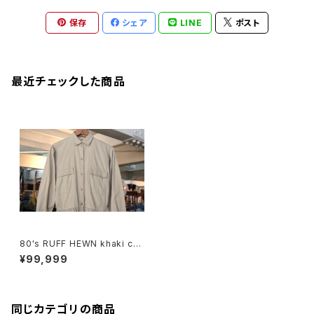
保存
シェア
LINE
ポスト
最近チェックした商品
80's RUFF HEWN khaki chi
no shirt Dress
¥99,999
同じカテゴリの商品