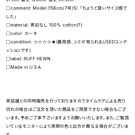
□comment: Model（158cm/7号/S） 「ちょうど良いサイズ感で
した」
□material: 表記なし 100% cotton(?)
□color: カーキ
□condition: ☆☆☆☆★(着用感、シミが見られるUSEDコンデ
ィションです)
□label: RUFF HEWN
□Made in U.S.A.
―――――――――――――――――――――
実店舗との同時販売を行っておりますのでタイムラグによる売り
切れの場合はご注文を頂いた商品をご用意できない場合もござ
います。予めご了承下さいますようお願いいたします。また、ご覧頂
いているモニターにより実際の色と出方が異なる場合がございま
す。