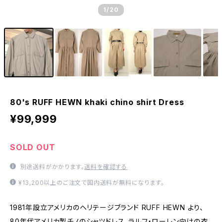
1
/20
80's RUFF HEWN khaki chino shirt Dress
¥99,999
SOLD OUT
別途送料がかかります。
送料を確認する
¥13,200以上のご注文で国内送料が無料になります。
1981年設立アメリカのヘリテージブランド RUFF HEWN より、
80年代アメリカ製チノのシャツドレス。ラルフ・ローレン向けの衣