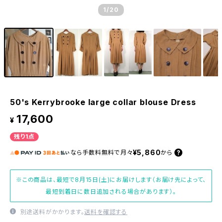
1
/20
50's Kerrybrooke large collar blouse Dress
17,600
¥
残り1点
¥5,860
なら
手数料無料で
月々
から
※この商品は、最短で8月15日(土)にお届けします（お届け先によって、
最短到着日に数日追加される場合があります）。
別途送料がかかります。
送料を確認する