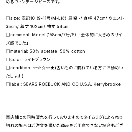
めるヴィンテージピースです。
□size: 表記10 (9-11号/M-L位) 肩幅 -/ 身幅 47cm/ ウエスト
35cm/ 着丈 102cm/ 袖丈 54cm
□comment: Model（158cm/7号/S） 「全体的に大きめのサイ
ズ感でした」
□material: 50% acetate, 50% cotton
□color: ライトブラウン
□condition: ☆☆☆☆★(古いものに慣れている方にお勧めい
たします)
□label: SEARS ROEBUCK AND CO,U.S.A. Kerrybrooke
―――――――――――――――――――――
実店舗との同時販売を行っておりますのでタイムラグによる売り
切れの場合はご注文を頂いた商品をご用意できない場合もござ