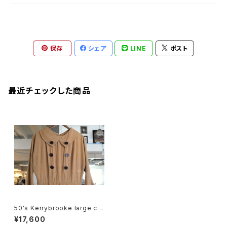
保存
シェア
LINE
ポスト
最近チェックした商品
50's Kerrybrooke large col
lar blouse Dress
¥17,600