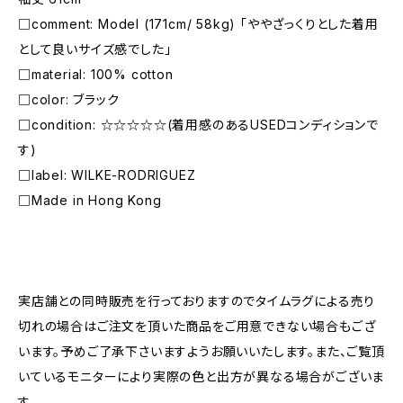
□comment: Model (171cm/ 58kg) 「ややざっくりとした着用
として良いサイズ感でした」
□material: 100% cotton
□color: ブラック
□condition: ☆☆☆☆☆(着用感のあるUSEDコンディションで
す)
□label: WILKE-RODRIGUEZ
□Made in Hong Kong
―――――――――――――――――――――
実店舗との同時販売を行っておりますのでタイムラグによる売り
切れの場合はご注文を頂いた商品をご用意できない場合もござ
います。予めご了承下さいますようお願いいたします。また、ご覧頂
いているモニターにより実際の色と出方が異なる場合がございま
す。