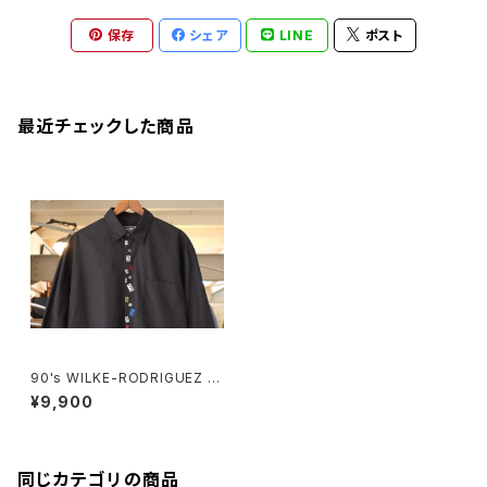
保存
シェア
LINE
ポスト
最近チェックした商品
90's WILKE-RODRIGUEZ e
mbroidered numbers blac
¥9,900
k Shirt
同じカテゴリの商品