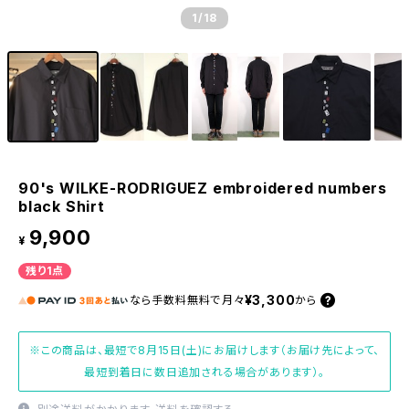
1
/18
90's WILKE-RODRIGUEZ embroidered numbers
black Shirt
9,900
¥
残り1点
¥3,300
なら
手数料無料で
月々
から
※この商品は、最短で8月15日(土)にお届けします（お届け先によって、
最短到着日に数日追加される場合があります）。