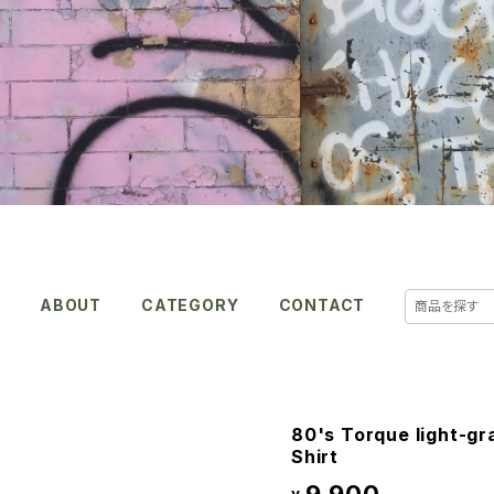
E
ABOUT
CATEGORY
CONTACT
80's Torque light-gr
Shirt