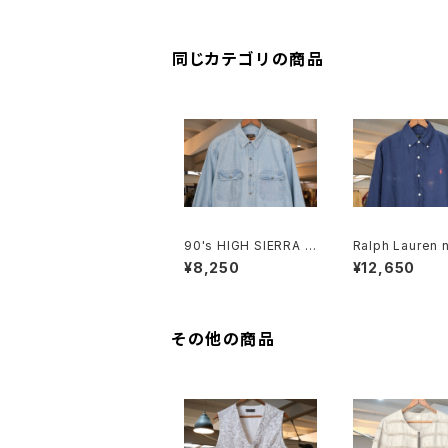
同じカテゴリの商品
90's HIGH SIERRA f
Ralph Lauren n
aded indigo denim
nen B.D. Shirt
¥8,250
¥12,650
Shirt
その他の商品