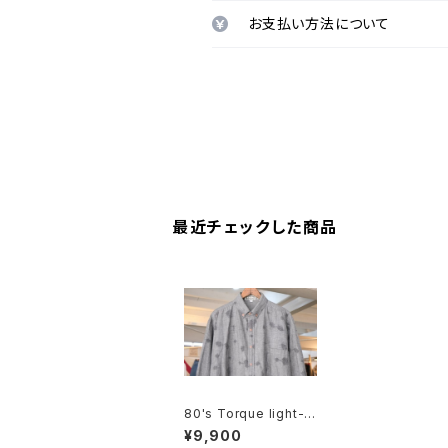
お支払い方法について
最近チェックした商品
80's Torque light-g
ray drawing-plaid c
¥9,900
otton Shirt