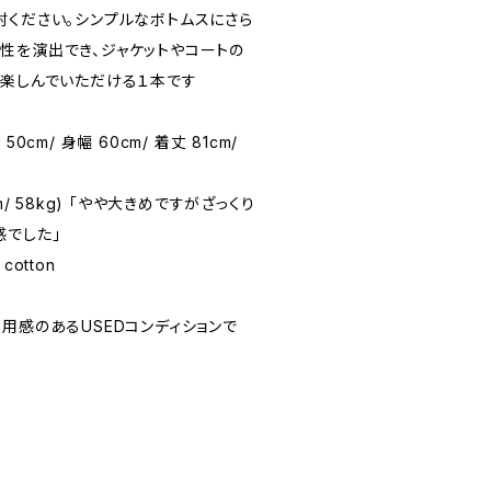
討ください。シンプルなボトムスにさら
性を演出でき、ジャケットやコートの
も楽しんでいただける１本です
 50cm/ 身幅 60cm/ 着丈 81cm/
1cm/ 58kg) 「やや大きめですがざっくり
感でした」
cotton
☆(着用感のあるUSEDコンディションで