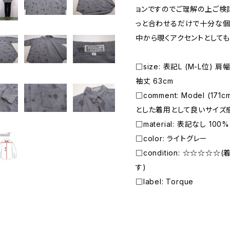
ョンですのでご理解の上ご検
っと合わせるだけで十分な個
中から覗くアクセントとして
□size: 表記L (M-L位) 肩幅
袖丈 63cm
□comment: Model (17
とした着用として良いサイズ
□material: 表記なし 100% 
□color: ライトグレー
□condition: ☆☆☆☆
す)
□label: Torque
―――――――――――――――――――――