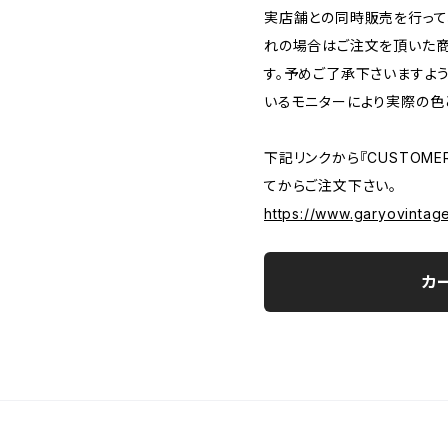
実店舗との同時販売を行って
れの場合はご注文を頂いた商
す。予めご了承下さいますよ
いるモニターにより実際の色
下記リンクから『CUSTOMER
てからご注文下さい。
https://www.garyovintag
カ