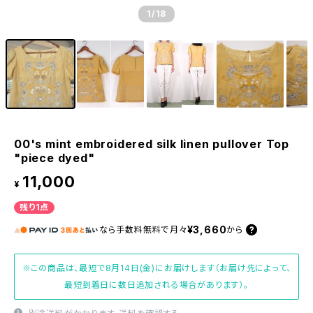
1
/18
00's mint embroidered silk linen pullover Top
"piece dyed"
11,000
¥
残り1点
¥3,660
なら
手数料無料で
月々
から
※この商品は、最短で8月14日(金)にお届けします（お届け先によって、
最短到着日に数日追加される場合があります）。