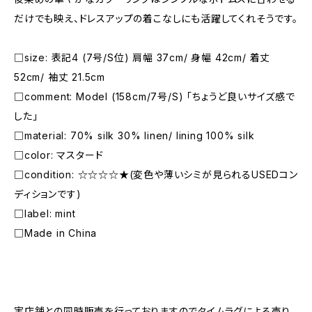
だけでも映え、ドレスアップの着こなしにも活躍してくれそうです。
□size: 表記4 (7号/S位) 肩幅 37cm/ 身幅 42cm/ 着丈
52cm/ 袖丈 21.5cm
□comment: Model (158cm/7号/S) 「ちょうど良いサイズ感で
した」
□material: 70% silk 30% linen/ lining 100% silk
□color: マスタード
□condition: ☆☆☆☆★(変色や薄いシミが見られるUSEDコン
ディションです)
□label: mint
□Made in China
―――――――――――――――――――――
実店舗との同時販売を行っておりますのでタイムラグによる売り