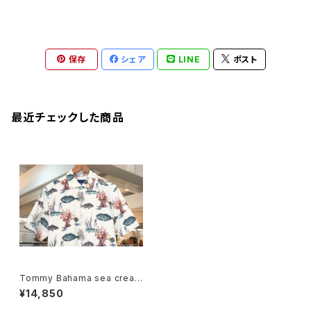
保存
シェア
LINE
ポスト
最近チェックした商品
Tommy Bahama sea ​​creat
ures printed cotton silk Sh
¥14,850
irt