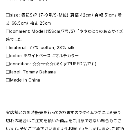
□size: 表記S/P (7-9号/S-M位) 肩幅 42cm/ 身幅 51cm/ 着
丈 68.5cm/ 袖丈 25cm
□comment: Model（158cm/7号/S） 「ややゆとりのあるサイズ
感でした」
□material: 77% cotton, 23% silk
□color: ホワイトベースにマルチカラー
□condition: ☆☆☆☆☆(あくまでUSED品です)
□label: Tommy Bahama
□Made in China
―――――――――――――――――――――
実店舗との同時販売を行っておりますのでタイムラグによる売り
切れの場合はご注文を頂いた商品をご用意できない場合もござ
います。予めご了承下さいますようお願いいたします。また、ご覧頂