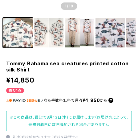
1
/19
Tommy Bahama sea ​​creatures printed cotton
silk Shirt
¥14,850
残り1点
¥4,950
なら
手数料無料で
月々
から
※この商品は、最短で8月13日(木)にお届けします（お届け先によって、
最短到着日に数日追加される場合があります）。
別途送料がかかります。
送料を確認する