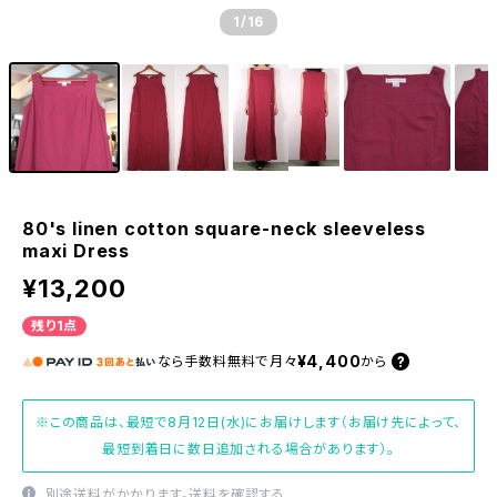
1
/16
80's linen cotton square-neck sleeveless
maxi Dress
¥13,200
残り1点
¥4,400
なら
手数料無料で
月々
から
※この商品は、最短で8月12日(水)にお届けします（お届け先によって、
最短到着日に数日追加される場合があります）。
別途送料がかかります。
送料を確認する