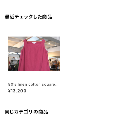
最近チェックした商品
80's linen cotton square-n
eck sleeveless maxi Dres
¥13,200
s
同じカテゴリの商品