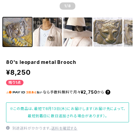
1
/8
80's leopard metal Brooch
¥8,250
残り1点
¥2,750
なら
手数料無料で
月々
から
※この商品は、最短で8月13日(木)にお届けします（お届け先によって、
最短到着日に数日追加される場合があります）。
別途送料がかかります。
送料を確認する