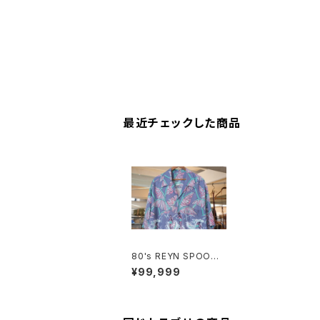
最近チェックした商品
80's REYN SPOONE
R rayon s/s Shirt "S
¥99,999
URFING"