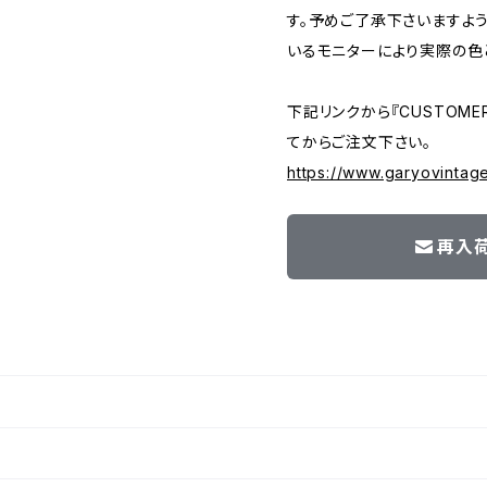
す。予めご了承下さいますよ
いるモニターにより実際の色
下記リンクから『CUSTOMER
てからご注文下さい。
https://www.garyovintag
再入