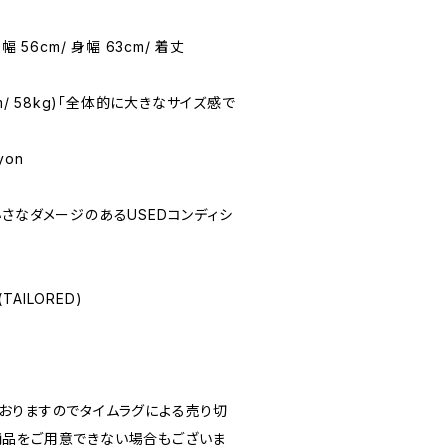
 肩幅 56cm/ 身幅 63cm/ 着丈
71cm/ 58kg)「全体的に大きなサイズ感で
yon
★(小さなダメージのあるUSEDコンディシ
I(TAILORED)
おりますのでタイムラグによる売り切
品をご用意できない場合もございま