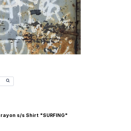
ayon s/s Shirt "SURFING"