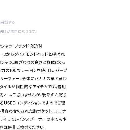
を確認する
内送料が無料になります。
シャツ・ブランド REYN
ーナー』からダイアモンドヘッドと呼ばれ
袖シャツ。肌ざわりの良さと身体にくっ
力の100%レーヨンを使用し、パープ
サーファー、全体にバナナの葉と思わ
タイルが個性的なアイテムです。着用
汚れはございませんが、後部の右寄り
るUSEDコンディションですのでご理
く柄合わせのされた胸ポケット、ココナ
さ、そしてレインスプーナーの中でも少
方は是非ご検討ください。