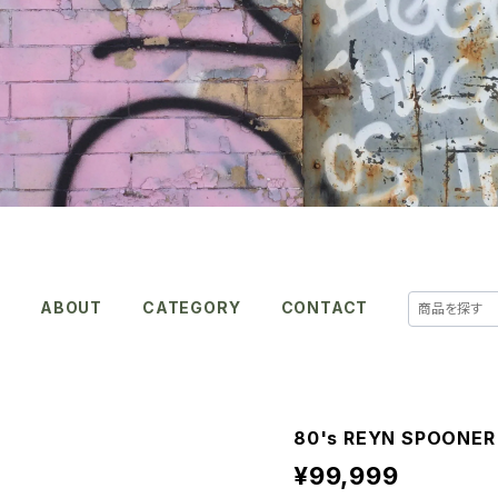
E
ABOUT
CATEGORY
CONTACT
80's REYN SPOONER r
¥99,999