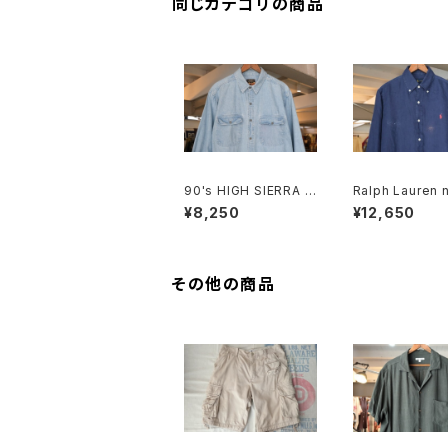
同じカテゴリの商品
90's HIGH SIERRA f
Ralph Lauren n
aded indigo denim
nen B.D. Shirt
¥8,250
¥12,650
Shirt
その他の商品