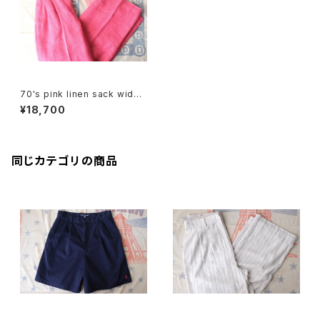
70's pink linen sack wide
Pants
¥18,700
同じカテゴリの商品