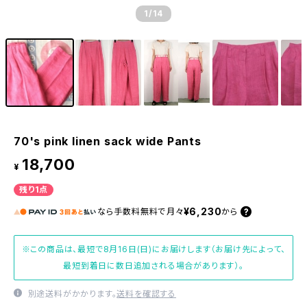
1
/14
70's pink linen sack wide Pants
18,700
¥
残り1点
¥6,230
なら
手数料無料で
月々
から
※この商品は、最短で8月16日(日)にお届けします（お届け先によって、
最短到着日に数日追加される場合があります）。
別途送料がかかります。
送料を確認する