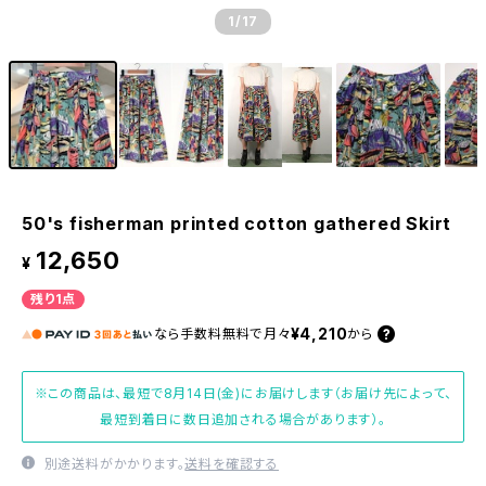
1
/17
50's fisherman printed cotton gathered Skirt
12,650
¥
残り1点
¥4,210
なら
手数料無料で
月々
から
※この商品は、最短で8月14日(金)にお届けします（お届け先によって、
最短到着日に数日追加される場合があります）。
別途送料がかかります。
送料を確認する