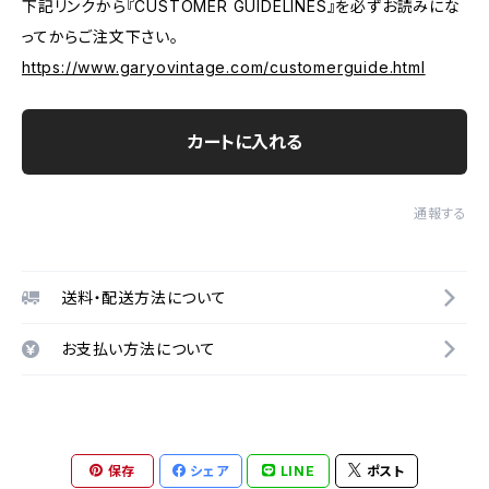
下記リンクから『CUSTOMER GUIDELINES』を必ずお読みにな
ってからご注文下さい。
https://www.garyovintage.com/customerguide.html
カートに入れる
通報する
送料・配送方法について
お支払い方法について
保存
シェア
LINE
ポスト