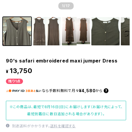
1
/17
90's safari embroidered maxi jumper Dress
13,750
¥
残り1点
¥4,580
なら
手数料無料で
月々
から
※この商品は、最短で8月16日(日)にお届けします（お届け先によって、
最短到着日に数日追加される場合があります）。
別途送料がかかります。
送料を確認する