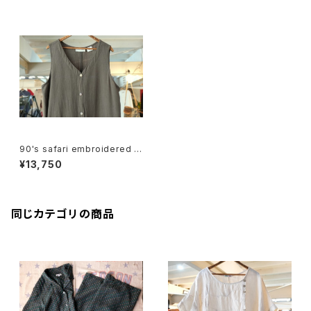
90's safari embroidered m
axi jumper Dress
¥13,750
同じカテゴリの商品