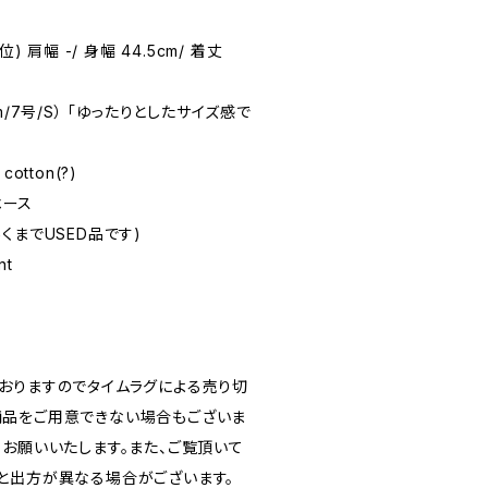
L位) 肩幅 -/ 身幅 44.5cm/ 着丈
8cm/7号/S） 「ゆったりとしたサイズ感で
cotton(?)
ベース
(あくまでUSED品です)
nt
おりますのでタイムラグによる売り切
品をご用意できない場合もございま
うお願いいたします。また、ご覧頂いて
と出方が異なる場合がございます。