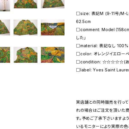
□size: 表記M (9-11号/M-
62.5cm
□comment: Model（15
した」
□material: 表記なし 100% 
□color: オレンジイエロー
□condition: ☆☆☆☆☆
□label: Yves Saint Laure
―――――――――――――――――――――
実店舗との同時販売を行って
れの場合はご注文を頂いた商
す。予めご了承下さいますよ
いるモニターにより実際の色