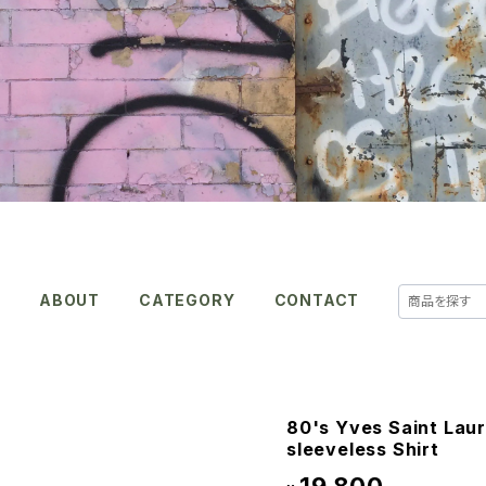
E
ABOUT
CATEGORY
CONTACT
80's Yves Saint Laur
sleeveless Shirt