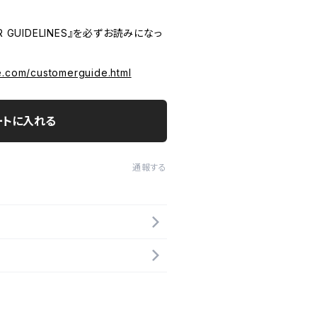
 GUIDELINES』を必ずお読みになっ
e.com/customerguide.html
ートに入れる
通報する