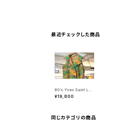
最近チェックした商品
80's Yves Saint Lau
rent botanical print
¥19,800
ed sleeveless Shirt
同じカテゴリの商品