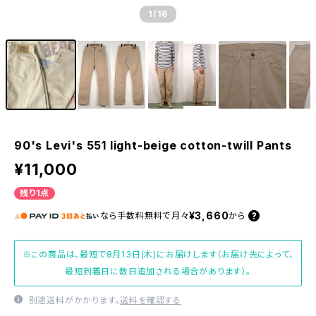
1
/16
90's Levi's 551 light-beige cotton-twill Pants
¥11,000
残り1点
¥3,660
なら
手数料無料で
月々
から
※この商品は、最短で8月13日(木)にお届けします（お届け先によって、
最短到着日に数日追加される場合があります）。
別途送料がかかります。
送料を確認する