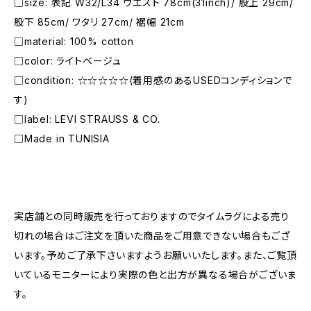
□size: 表記 W32/L34 ウエスト 78cm(31inch)/ 股上 29cm/
股下 85cm/ ワタリ 27cm/ 裾幅 21cm
□material: 100% cotton
□color: ライトベージュ
□condition: ☆☆☆☆☆(着用感のあるUSEDコンディションで
す)
□label: LEVI STRAUSS & CO.
□Made in TUNISIA
―――――――――――――――――――――
実店舗との同時販売を行っておりますのでタイムラグによる売り
切れの場合はご注文を頂いた商品をご用意できない場合もござ
います。予めご了承下さいますようお願いいたします。また、ご覧頂
いているモニターにより実際の色と出方が異なる場合がございま
す。