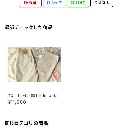
保存
シェア
LINE
ポスト
最近チェックした商品
90's Levi's 551 light-beige
cotton-twill Pants
¥11,000
同じカテゴリの商品