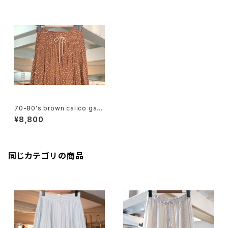
70-80's brown calico gauz
y long Skirt
¥8,800
同じカテゴリの商品