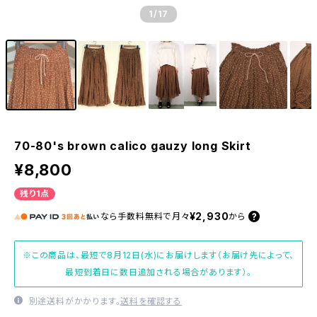
1
/17
70-80's brown calico gauzy long Skirt
¥8,800
残り1点
¥2,930
なら
手数料無料で
月々
から
※この商品は、最短で8月12日(水)にお届けします（お届け先によって、
最短到着日に数日追加される場合があります）。
別途送料がかかります。
送料を確認する