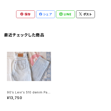
保存
シェア
LINE
ポスト
最近チェックした商品
90's Levi's 510 denim Pant
s "ICE-WASH/ Made in U.S.
¥13,750
A."