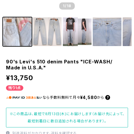
1
/18
90's Levi's 510 denim Pants "ICE-WASH/
Made in U.S.A."
¥13,750
残り1点
¥4,580
なら
手数料無料で
月々
から
※この商品は、最短で8月13日(木)にお届けします（お届け先によって、
最短到着日に数日追加される場合があります）。
別途送料がかかります。
送料を確認する