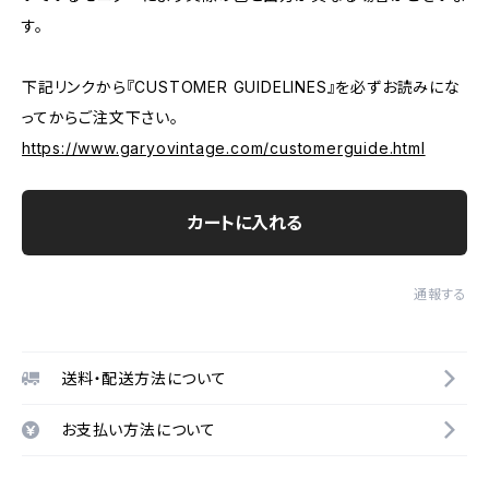
す。
下記リンクから『CUSTOMER GUIDELINES』を必ずお読みにな
ってからご注文下さい。
https://www.garyovintage.com/customerguide.html
カートに入れる
通報する
送料・配送方法について
お支払い方法について