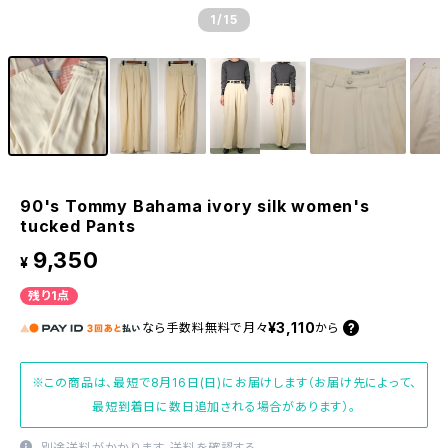
1
/15
90's Tommy Bahama ivory silk women's
tucked Pants
9,350
¥
残り1点
¥3,110
なら
手数料無料で
月々
から
※この商品は、最短で8月16日(日)にお届けします（お届け先によって、
最短到着日に数日追加される場合があります）。
別途送料がかかります。
送料を確認する