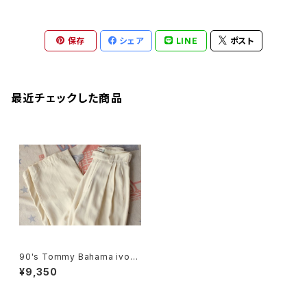
保存
シェア
LINE
ポスト
最近チェックした商品
90's Tommy Bahama ivory
silk women's tucked Pants
¥9,350