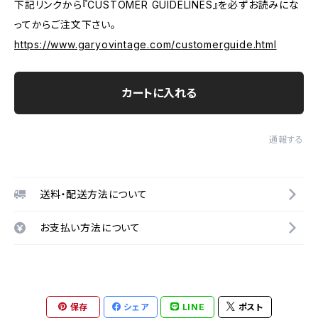
下記リンクから『CUSTOMER GUIDELINES』を必ずお読みにな
ってからご注文下さい。
https://www.garyovintage.com/customerguide.html
カートに入れる
通報する
送料・配送方法について
お支払い方法について
保存
シェア
LINE
ポスト