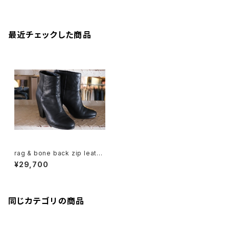
最近チェックした商品
rag & bone back zip leathe
r Boots "36"
¥29,700
同じカテゴリの商品