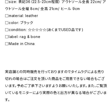
□size: 表記36（22.5-23cm程度） アウトソール全長 22cm/ ア
ウトソール全幅 8cm/ 全高 21cm/ ヒール 9cm
□material: leather
□color: ブラック
□condition: ☆☆☆☆☆(あくまでUSED品です)
□label: rag & bone
□Made in China
―――――――――――――――――――――
実店舗との同時販売を行っておりますのでタイムラグによる売り
切れの場合はご注文を頂いた商品をご用意できない場合もござ
います。予めご了承下さいますようお願いいたします。また、ご覧頂
いているモニターにより実際の色と出方が異なる場合がございま
す。