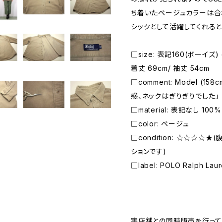
ち着いたベージュカラーは合
シックとして活躍してくれると
□size: 表記160(ボーイズ) 
着丈 69cm/ 袖丈 54cm
□comment: Model (1
感、ネックはぎりぎりでした」
□material: 表記なし 100% 
□color: ベージュ
□condition: ☆☆☆☆
ションです)
□label: POLO Ralph Lau
―――――――――――――――――――――
実店舗との同時販売を行って