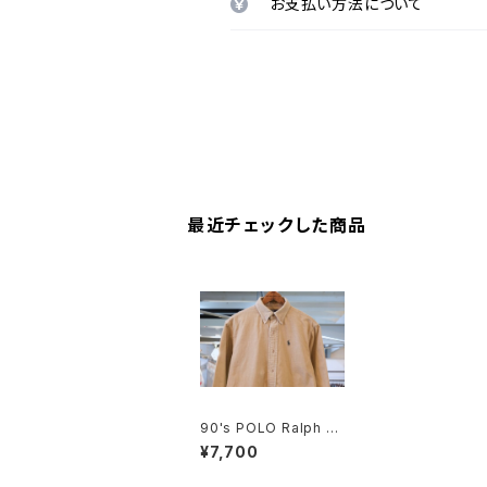
お支払い方法について
最近チェックした商品
90's POLO Ralph La
uren boys corduroy
¥7,700
Shirt