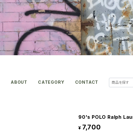
E
ABOUT
CATEGORY
CONTACT
90's POLO Ralph Lau
7,700
¥