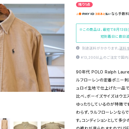
残り1点
なら
手数
※この商品は、最短で8月13日
短到着日に数日追
別途送料がかかります。
送料
¥13,200以上のご注文で国
90年代 POLO Ralph L
ルフローレンの定番ポニー刺
ュロイ生地で仕上げた一品で
比べ、ボーイズサイズはウエ
ゆったりしているのが特徴で
わらず、ラルフローレンなら
す。コンディションとして多
の擦れが見られますのでUS