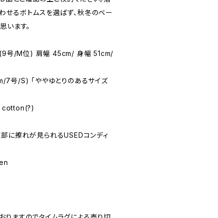
わせるボトムスを選ばず、秋冬のベー
思います。
(9号/M位) 肩幅 45cm/ 身幅 51cm/
58cm/7号/S) 「ややゆとりのあるサイズ
cotton(?)
★(腹部に擦れが見られるUSEDコンディ
ren
おりますのでタイムラグによる売り切