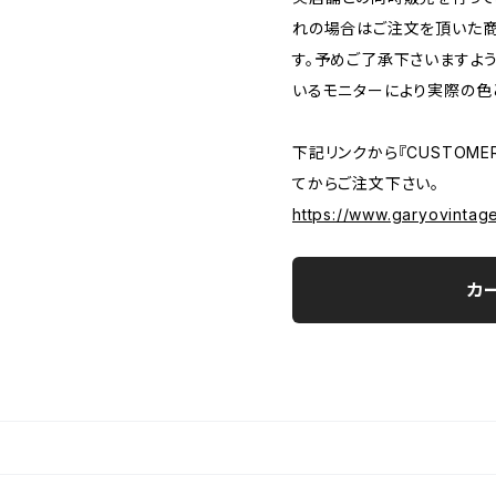
れの場合はご注文を頂いた商
す。予めご了承下さいますよ
いるモニターにより実際の色
下記リンクから『CUSTOMER
てからご注文下さい。
https://www.garyovintag
カ